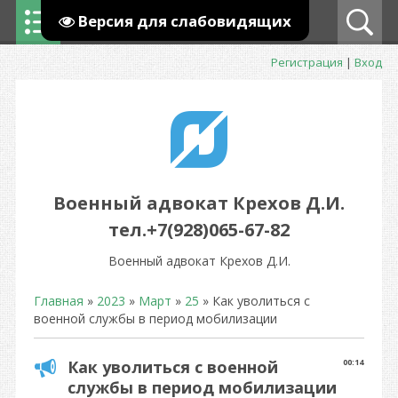
Версия для слабовидящих
Регистрация
|
Вход
Военный адвокат Крехов Д.И.
тел.+7(928)065-67-82
Военный адвокат Крехов Д.И.
Главная
»
2023
»
Март
»
25
» Как уволиться с
военной службы в период мобилизации
Как уволиться с военной
00:14
службы в период мобилизации