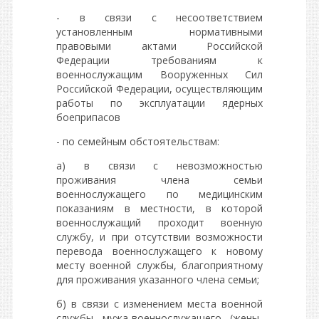
- в связи с несоответствием
установленным нормативными
правовыми актами Российской
Федерации требованиям к
военнослужащим Вооруженных Сил
Российской Федерации, осуществляющим
работы по эксплуатации ядерных
боеприпасов
- по семейным обстоятельствам:
а) в связи с невозможностью
проживания члена семьи
военнослужащего по медицинским
показаниям в местности, в которой
военнослужащий проходит военную
службу, и при отсутствии возможности
перевода военнослужащего к новому
месту военной службы, благоприятному
для проживания указанного члена семьи;
б) в связи с изменением места военной
службы мужа-военнослужащего (жены-