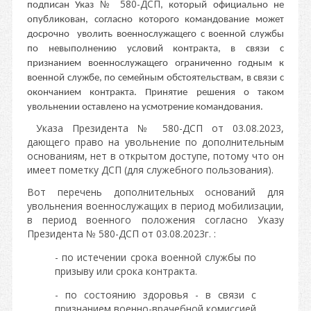
№ 580-ДСП
подписан Указ
, который официально не
опубликован, согласно которого командование может
досрочно уволить военнослужащего с военной службы
по невыполнению условий контракта, в связи с
признанием военнослужащего ограниченно годным к
военной службе, по семейным обстоятельствам, в связи с
окончанием контракта. Принятие решения о таком
увольнении оставлено на усмотрение командования.
Указа Президента № 580-ДСП от 03.08.2023,
дающего право на увольнение по дополнительным
основаниям, нет в открытом доступе, потому что он
имеет пометку ДСП (для служебного пользования).
Вот перечень дополнительных оснований для
увольнения военнослужащих в период мобилизации,
в период военного положения согласно Указу
Президента № 580-ДСП от 03.08.2023г. :
- по истечении срока военной службы по
призыву или срока контракта.
- по состоянию здоровья - в связи с
признанием военно-врачебной комиссией