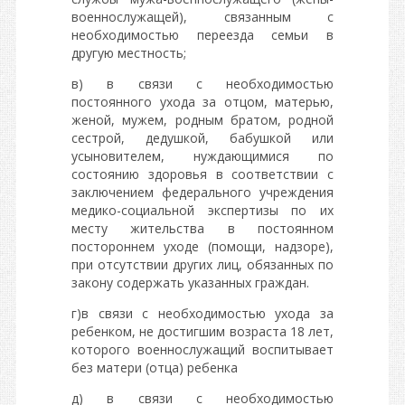
военнослужащей), связанным с
необходимостью переезда семьи в
другую местность;
в) в связи с необходимостью
постоянного ухода за отцом, матерью,
женой, мужем, родным братом, родной
сестрой, дедушкой, бабушкой или
усыновителем, нуждающимися по
состоянию здоровья в соответствии с
заключением федерального учреждения
медико-социальной экспертизы по их
месту жительства в постоянном
постороннем уходе (помощи, надзоре),
при отсутствии других лиц, обязанных по
закону содержать указанных граждан.
г)в связи с необходимостью ухода за
ребенком, не достигшим возраста 18 лет,
которого военнослужащий воспитывает
без матери (отца) ребенка
д) в связи с необходимостью