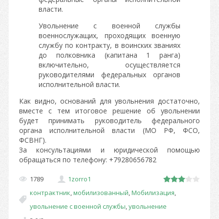
власти.
Увольнение с военной службы
военнослужащих, проходящих военную
службу по контракту, в воинских званиях
до полковника (капитана 1 ранга)
включительно, осуществляется
руководителями федеральных органов
исполнительной власти.
Как видно, оснований для увольнения достаточно,
вместе с тем итоговое решение об увольнении
будет принимать руководитель федерального
органа исполнительной власти (МО РФ, ФСО,
ФСВНГ).
За консультациями и юридической помощью
обращаться по телефону: +79280656782
1789
1zorro1
контрактник
,
мобилизованный
,
Мобилизация
,
увольнение с военной службы
,
увольнение