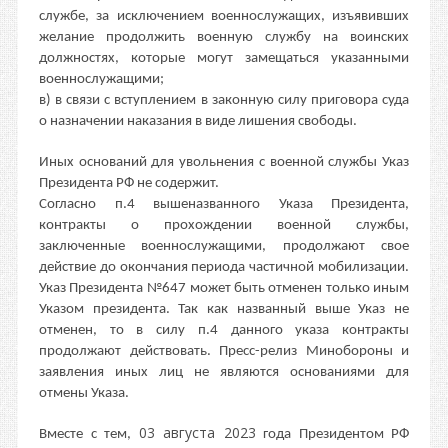
службе, за исключением военнослужащих, изъявивших
желание продолжить военную службу на воинских
должностях, которые могут замещаться указанными
военнослужащими;
в) в связи с вступлением в законную силу приговора суда
о назначении наказания в виде лишения свободы.
Иных оснований для увольнения с военной службы Указ
Президента РФ не содержит.
Согласно п.4 вышеназванного Указа Президента,
контракты о прохождении военной службы,
заключенные военнослужащими, продолжают свое
действие до окончания периода частичной мобилизации.
Указ Президента №647 может быть отменен только иным
Указом президента. Так как названный выше Указ не
отменен, то в силу п.4 данного указа контракты
продолжают действовать. Пресс-релиз Минобороны и
заявления иных лиц не являются основаниями для
отмены Указа.
03 августа 2023
Вместе с тем,
года Президентом РФ