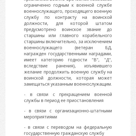
ограниченно годным к военной службе
военнослужащего, проходящего военную
службу по контракту на воинской
должности, для которой штатом
предусмотрено воинское звание до
старшины или главного корабельного
старшины включительно, за исключением
военнослужащего (ветеран БД,
награжден государственными наградами,
имеет категорию годности "В", "Д",
вследствие ранения), изъявившего
желание продолжить военную службу на
воинской должности, которая может
замещаться указанным военнослужащим.
- в связи с прекращением военной
службы в период ее приостановления
- в связи с организационно-штатными
мероприятиями
- в связи с переводом на федеральную
государственную гражданскую службу