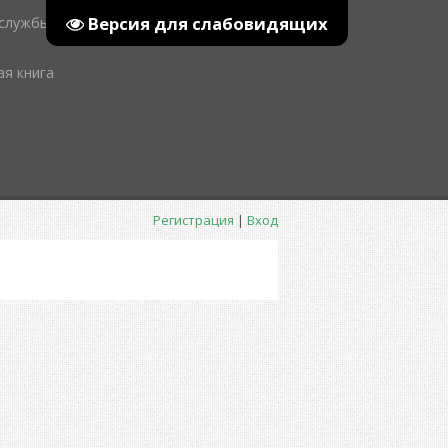
Версия для слабовидящих
 службы
ая книга
Регистрация
|
Вход