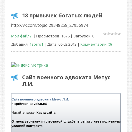
18 привычек богатых людей
http://vk.com/topic-29348258_27956974
Мои файлы
| Просмотров: 1676 | Загрузок: 0 |
Добавил:
1zorro1
| Дата:
06.02.2013
|
Комментарии (0)
Сайт военного адвоката Метус
Л.И.
Сайт военного адвоката Метус Л.И.
http://voen-advokat.ru/
Читайте также:
Карта сайта
Отмена увольнения с военной службы в связи с невыполнением
условий контракта