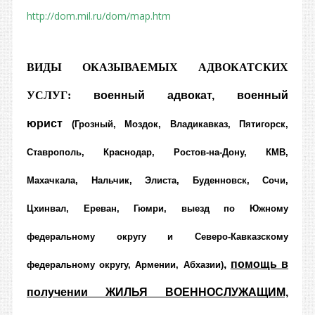
http://dom.mil.ru/dom/map.htm
ВИДЫ ОКАЗЫВАЕМЫХ АДВОКАТСКИХ
УСЛУГ:
военный адвокат
,
военный
юрист
(Грозный, Моздок, Владикавказ, Пятигорск,
Ставрополь, Краснодар, Ростов-на-Дону, КМВ,
Махачкала, Нальчик, Элиста, Буденновск, Сочи,
Цхинвал, Ереван, Гюмри, выезд по Южному
федеральному округу и Северо-Кавказскому
,
помощь в
федеральному округу, Армении, Абхазии)
получении ЖИЛЬЯ ВОЕННОСЛУЖАЩИМ,