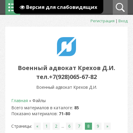
Версия для слабовидящих
Регистрация
|
Вход
Военный адвокат Крехов Д.И.
тел.+7(928)065-67-82
Военный адвокат Крехов Д.И.
Главная
»
Файлы
Всего материалов в каталоге
:
85
Показано материалов
:
71-80
Страницы
:
«
1
2
...
6
7
8
9
»