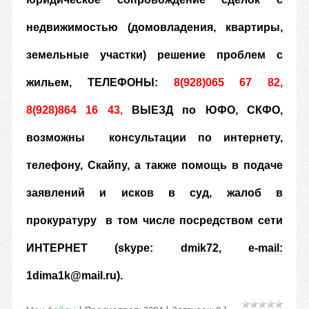
недвижимостью (домовладения, квартиры,
земельные участки) решение проблем с
жильем, ТЕЛЕФОНЫ:
8(928)065 67 82,
8(928)864 16 43,
ВЫЕЗД по ЮФО, СКФО
,
возможны
консультации по интернету,
телефону, Скайпу, а также помощь в подаче
заявлений и исков в суд, жалоб в
прокуратуру в том числе посредством сети
ИНТЕРНЕТ (skype: dmik72, e-mail:
1dima1k@mail.ru).