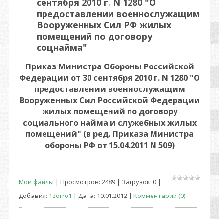
сентября 2010 г. N 1280 "О
предоставлении военнослужащим
Вооруженных Сил РФ жилых
помещений по договору
соцнайма"
Приказ Министра Обороны Российской
Федерации от 30 сентября
2010 г
. N 1280 "О
предоставлении военнослужащим
Вооруженных Сил Российской Федерации
жилых помещений по договору
социального найма и служебных жилых
помещений"
(в ред. Приказа Министра
обороны РФ от 15.04.2011 N 509)
Мои файлы
| Просмотров: 2489 | Загрузок: 0 |
Добавил:
1zorro1
| Дата:
10.01.2012
|
Комментарии (0)