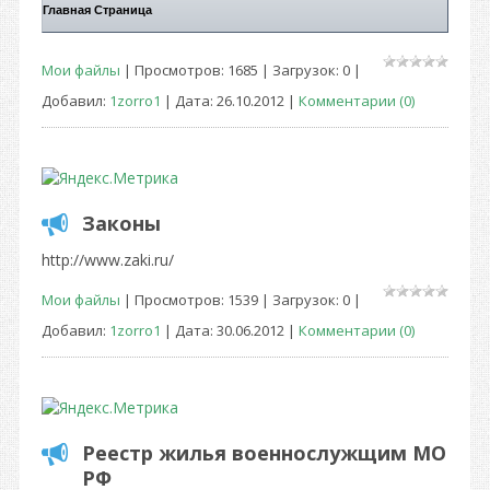
Главная Страница
Мои файлы
| Просмотров: 1685 | Загрузок: 0 |
Добавил:
1zorro1
| Дата:
26.10.2012
|
Комментарии (0)
Законы
http://www.zaki.ru/
Мои файлы
| Просмотров: 1539 | Загрузок: 0 |
Добавил:
1zorro1
| Дата:
30.06.2012
|
Комментарии (0)
Реестр жилья военнослужщим МО
РФ