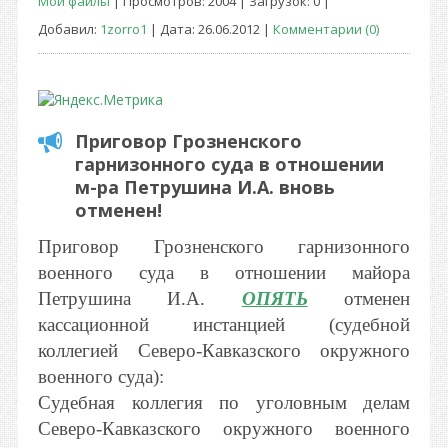
Мои файлы
| Просмотров: 2004 | Загрузок: 0 |
Добавил:
1zorro1
| Дата:
26.06.2012
|
Комментарии (0)
Приговор Грозненского
гарнизонного суда в отношении
м-ра Петрушина И.А. вновь
отменен!
Приговор Грозненского гарнизонного
военного суда в отношении майора
Петрушина И.А.
ОПЯТЬ
отменен
кассационной инстанцией (судебной
коллегией Северо-Кавказского окружного
военного суда):
Судебная коллегия по уголовным делам
Северо-Кавказского окружного военного