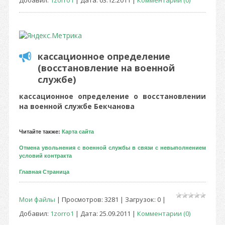
Добавил:
1zorro1
| Дата:
03.12.2011
|
Комментарии (0)
кассационное определение
(восстановление на военной
службе)
кассационное определение о восстановлении
на военной службе Бекчанова
Читайте также:
Карта сайта
Отмена увольнения с военной службы в связи с невыполнением
условий контракта
Главная Страница
Мои файлы
| Просмотров: 3281 | Загрузок: 0 |
Добавил:
1zorro1
| Дата:
25.09.2011
|
Комментарии (0)