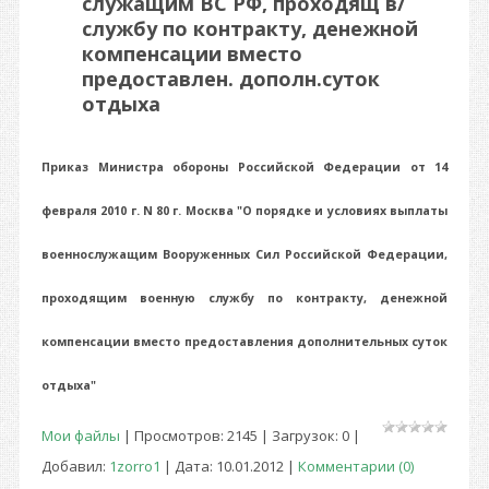
служащим ВС РФ, проходящ в/
службу по контракту, денежной
компенсации вместо
предоставлен. дополн.суток
отдыха
Приказ Министра обороны Российской Федерации от 14
февраля 2010 г. N 80 г. Москва "О порядке и условиях выплаты
военнослужащим Вооруженных Сил Российской Федерации,
проходящим военную службу по контракту, денежной
компенсации вместо предоставления дополнительных суток
отдыха"
Мои файлы
| Просмотров: 2145 | Загрузок: 0 |
Добавил:
1zorro1
| Дата:
10.01.2012
|
Комментарии (0)