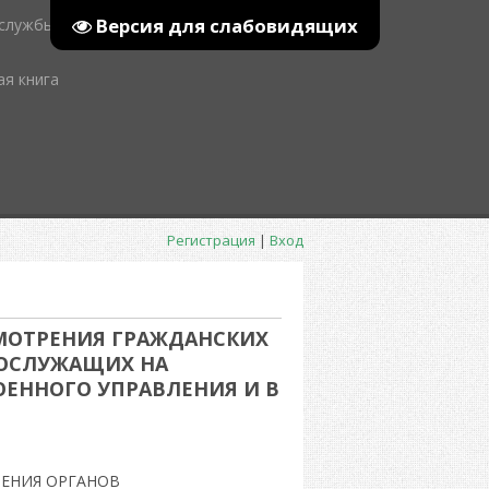
Версия для слабовидящих
 службы
ая книга
Регистрация
|
Вход
МОТРЕНИЯ ГРАЖДАНСКИХ
НОСЛУЖАЩИХ НА
ОЕННОГО УПРАВЛЕНИЯ И В
ЕНИЯ ОРГАНОВ