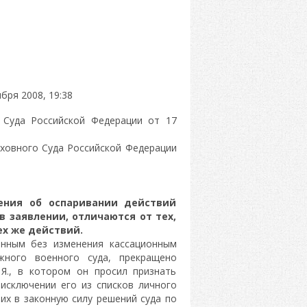
бря 2008, 19:38
 Суда Российской Федерации от 17
рховного Суда Российской Федерации
ления об оспаривании действий
в заявлении, отличаются от тех,
ех же действий.
енным без изменения кассационным
жного военного суда, прекращено
Я., в котором он просил признать
исключении его из списков личного
ших в законную силу решений суда по