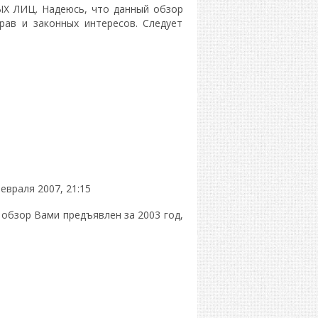
ЛИЦ. Надеюсь, что данный обзор
ав и законных интересов. Следует
евраля 2007, 21:15
 обзор Вами предъявлен за 2003 год,