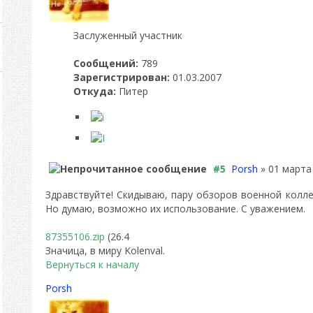
Заслуженный участник
Сообщений:
789
Зарегистрирован:
01.03.2007
Откуда:
Питер
#5
Porsh
» 01 марта 
Здравствуйте! Скидываю, пару обзоров военной колле
Но думаю, возможно их использование. С уважением.
87355106.zip
(26.4
Значица, в миру Kolenval.
Вернуться к началу
Porsh