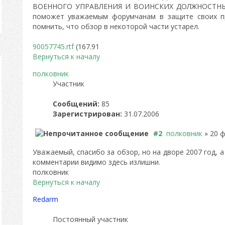
ВОЕННОГО УПРАВЛЕНИЯ И ВОИНСКИХ ДОЛЖНОСТНЫХ 
поможет уважаемым форумчанам в защите своих пр
помнить, что обзор в некоторой части устарел.
90057745.rtf
(167.91
Вернуться к началу
полковник
Участник
Сообщений:
85
Зарегистрирован:
31.07.2006
#2
полковник
» 20 ф
Уважаемый, спасибо за обзор, но на дворе 2007 год, а
комментарии видимо здесь излишни.
полковник
Вернуться к началу
Redarm
Постоянный участник