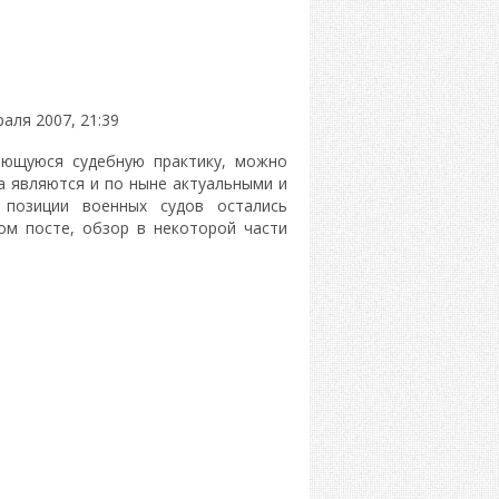
аля 2007, 21:39
ающуюся судебную практику, можно
а являются и по ныне актуальными и
 позиции военных судов остались
ом посте, обзор в некоторой части