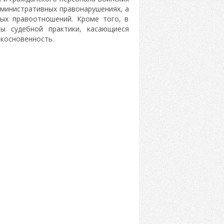
дминистративных правонарушениях, а
ых правоотношений. Кроме того, в
ы судебной практики, касающиеся
икосновенность.