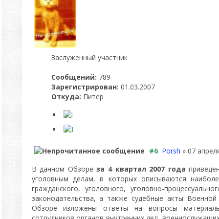
Заслуженный участник
Сообщений:
789
Зарегистрирован:
01.03.2007
Откуда:
Питер
#6
Porsh
» 07 апреля
В данном Обзоре
за 4 квартал 2007 года
приведе
уголовным делам, в которых описываются наиболе
гражданского, уголовного, уголовно-процессуально
законодательства, а также судебные акты Военной
Обзоре изложены ответы на вопросы материаль
сотрудников органов внутренних дел, военнослужащих