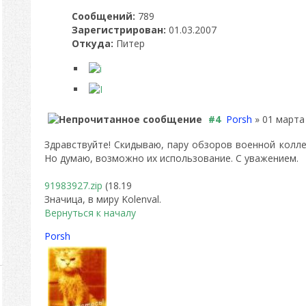
Сообщений:
789
Зарегистрирован:
01.03.2007
Откуда:
Питер
#4
Porsh
» 01 марта 
Здравствуйте! Скидываю, пару обзоров военной колле
Но думаю, возможно их использование. С уважением.
91983927.zip
(18.19
Значица, в миру Kolenval.
Вернуться к началу
Porsh