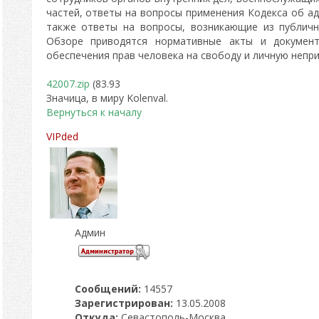
частей, ответы на вопросы применения Кодекса об а
также ответы на вопросы, возникающие из публичн
Обзоре приводятся нормативные акты и документ
обеспечения прав человека на свободу и личную непр
42007.zip
(83.93
Значица, в миру Kolenval.
Вернуться к началу
VIPded
Админ
Сообщений:
14557
Зарегистрирован:
13.05.2008
Откуда:
Севастополь-Москва