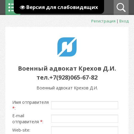
Версия для слабовидящих
Регистрация
|
Вход
Военный адвокат Крехов Д.И.
тел.+7(928)065-67-82
Военный адвокат Крехов Д.И.
Имя отправителя
*
:
E-mail
отправителя
*
:
Web-site: