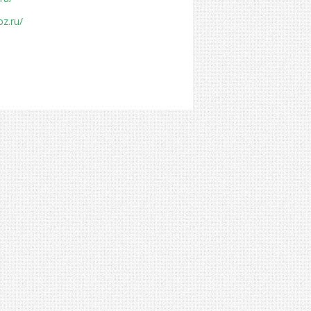
oz.ru/