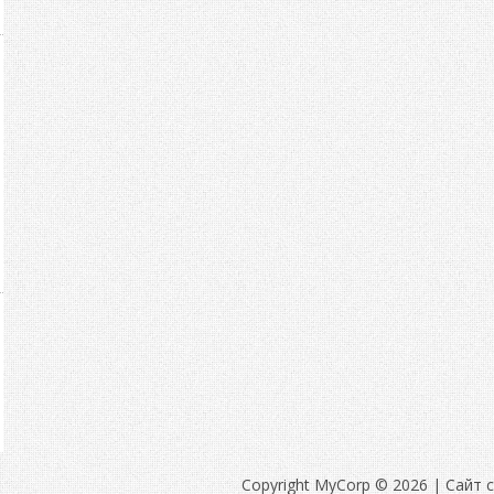
Copyright MyCorp © 2026
|
Сайт 