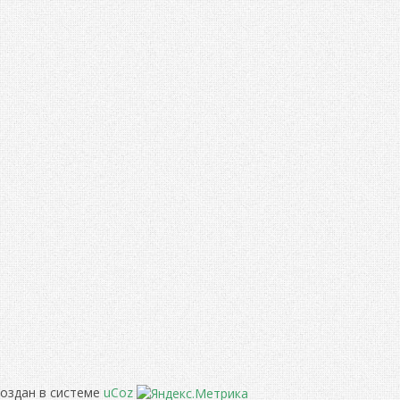
создан в системе
uCoz