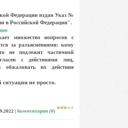
ской Федерации издан Указ №
и в Российской Федерации".
ации
кает множество вопросов с
тся за разъяснениями: кому
то не подлежит частичной
гласен с действиями лиц,
 обжаловать их действия
 ситуации не просто.
9.2022
|
Комментарии (0)