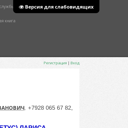
Версия для слабовидящих
 службы
ая книга
Регистрация
|
Вход
ИВАНОВИЧ
+7928 065 67 82,
,
ЕТУС) ЛАРИСА