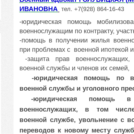
ИВАНОВНА
тел. +7(928) 864-16-43
-юридическая помощь мобилизов
военнослужащим по контракту, учас
-помощь в получении жилья военн
при проблемах с военной ипотекой и
-защита прав военнослужащих, 
военной службы и членов их семей,
-юридическая помощь по во
военной службы и уголовного пр
-юридическая помощь в 
военнослужащих, в том числ
военной службе, увольнение с в
переводов к новому месту служ