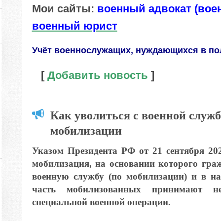
Мои сайты:
военный адвокат (вое
военный юрист
Учёт военнослужащих, нуждающихся в п
[
Добавить новость
]
Как уволиться с военной служб
мобилизации
Указом Президента РФ от 21 сентября 20
мобилизация, на основании которого гр
военную службу (по мобилизации) и в на
часть мобилизованных принимают неп
специальной военной операции.