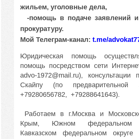
жильем, уголовные дела,
-помощь в подаче заявлений и
прокуратуру.
Мой Телеграм-канал:
t.me/advokat7
Юридическая помощь осуществл
помощь посредством сети Интернет 
advo-1972@mail.ru), консультации 
Скайпу (по предварительной
+79280656782,
+79288641643).
Работаем в г.Москва и Московско
Крым, Южном федеральном
Кавказском федеральном округе (г