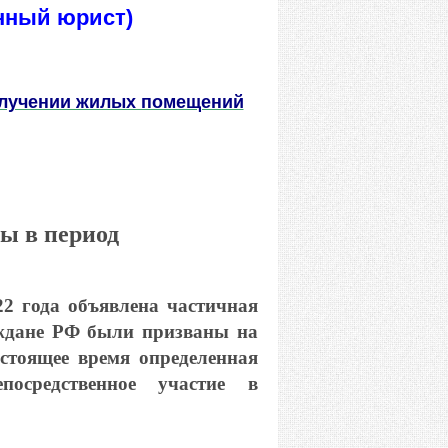
нный юрист)
олучении жилых помещений
ы в период
22 года объявлена частичная
аждане РФ были призваны на
стоящее время определенная
осредственное участие в