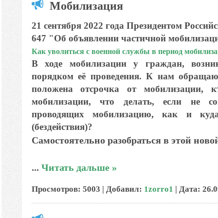
Мобилизация
21 сентября 2022 года Президентом Россий
647 "Об объявлении частичной мобилизаци
Как уволиться с военной службы в период мобилиз
В ходе мобилизации у граждан, возни
порядком её проведения. К нам обращаю
положена отсрочка от мобилизации, к
мобилизации, что делать, если не со
проводящих мобилизацию, как и куда
(бездействия)?
Самостоятельно разобраться в этой новой
...
Читать дальше »
Просмотров: 5003 | Добавил:
1zorro1
| Дата:
26.0