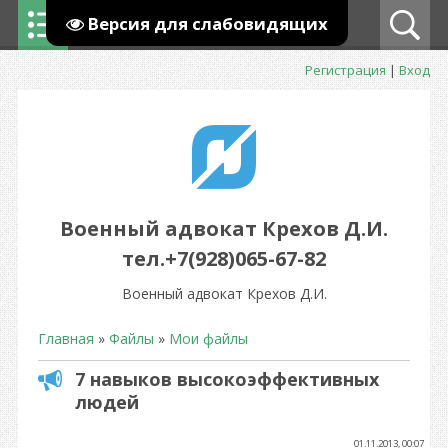
Версия для слабовидящих
Регистрация
|
Вход
Военный адвокат Крехов Д.И.
тел.+7(928)065-67-82
Военный адвокат Крехов Д.И.
Главная
»
Файлы
»
Мои файлы
7 навыков высокоэффективных
людей
01.11.2013, 00:07