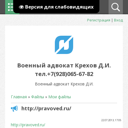
Версия для слабовидящих
Регистрация
|
Вход
Военный адвокат Крехов Д.И.
тел.+7(928)065-67-82
Военный адвокат Крехов Д.И.
Главная
»
Файлы
»
Мои файлы
http://pravoved.ru/
22.07.2013, 17:05
http://pravoved.ru/