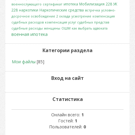
ипотека
Мобилизация
228 УК
военнослужащего
сертификат
228
наркотики
Наркотические средства
встречка
условно-
досрочное освобождение
2 оклада
усмотрение
компенсация
судебных расходов
компенсация услуг судебных представ
судебные расходы
женщины
ОШМ
как выбрать адвоката
военная ипотека
Категории раздела
Мои файлы
[85]
Вход на сайт
Статистика
Онлайн всего:
1
Гостей:
1
Пользователей:
0