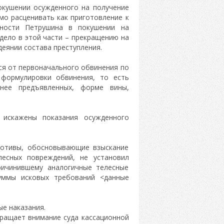
окушении осужденного на получение
мо расценивать как приготовление к
вности Петрушина в покушении на
дело в этой части – прекращению на
 деянии состава преступления.
ся от первоначального обвинения по
 формулировки обвинения, то есть
анее предъявленных, форме вины,
 искажены показания осужденного
мотивы, обосновывающие взыскание
есных повреждений, не установил
ричинившему аналогичные телесные
уммы исковых требований <данные
е наказания.
ращает внимание суда кассационной