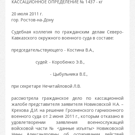
КАССАЦИОННОЕ ОПРЕДЕЛЕНИЕ № 1437 - кг
20 июля 2011 г.
гор. Ростов-на-Дону
Судебная коллегия по гражданским делам Северо-
Кавказского окружного военного суда в составе:
председательствующего - Костина В.А.,
судей: - Коробенко Э.В.,
- Цыбульника В.Е.,
при секретаре Нечитайловой Л.В.
рассмотрела гражданское дело по кассационной
жалобе представителя заявителя Новиковской Н.А. –
Крехова Д.И. на решение Грозненского гарнизонного
военного суда от 2 июня 2011 г., которым отказано в
удовлетворении заявления военнослужащей
войсковой части № <данные изъяты> Новиковской
Нины Александровны об оспаривании действий