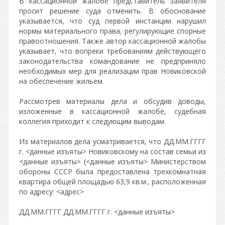
В кассационной жалобе представитель заявителя
просит решение суда отменить. В обоснование
указывается, что суд первой инстанции нарушил
нормы материального права, регулирующие спорные
правоотношения. Также автор кассационной жалобы
указывает, что вопреки требованиям действующего
законодательства командование не предприняло
необходимых мер для реализации прав Новиковской
на обеспечение жильем.
Рассмотрев материалы дела и обсудив доводы,
изложенные в кассационной жалобе, судебная
коллегия приходит к следующим выводам.
Из материалов дела усматривается, что ДД.ММ.ГГГГ
г. <данные изъяты> Новиковскому на состав семьи из
<данные изъяты> (<данные изъяты> Министерством
обороны СССР была предоставлена трехкомнатная
квартира общей площадью 63,9 кв.м., расположенная
по адресу: <адрес>
ДД.ММ.ГГГГ ДД.ММ.ГГГГ г. <данные изъяты>