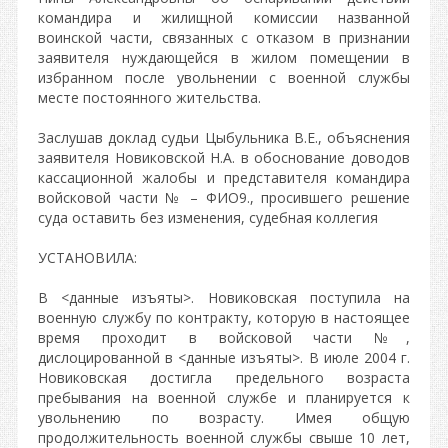
командира и жилищной комиссии названной
воинской части, связанных с отказом в признании
заявителя нуждающейся в жилом помещении в
избранном после увольнении с военной службы
месте постоянного жительства.
Заслушав доклад судьи Цыбульника В.Е., объяснения
заявителя Новиковской Н.А. в обоснование доводов
кассационной жалобы и представителя командира
войсковой части № – ФИО9., просившего решение
суда оставить без изменения, судебная коллегия
УСТАНОВИЛА:
В <данные изъяты>. Новиковская поступила на
военную службу по контракту, которую в настоящее
время проходит в войсковой части №,
дислоцированной в <данные изъяты>. В июле 2004 г.
Новиковская достигла предельного возраста
пребывания на военной службе и планируется к
увольнению по возрасту. Имея общую
продолжительность военной службы свыше 10 лет,