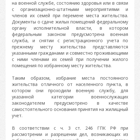
на военной службе, состоянию здоровья или в связи
с организационно-штатными мероприятиями и
членов их семей при перемене места жительства.
Документы о сдаче жилых помещений федеральному
органу исполнительной власти, в котором
федеральным законом предусмотрена военная
служба, и снятии с регистрационного учета по
прежнему месту жительства представляются
указанными гражданами и совместно проживающими
с ними членами их семей при получении жилого
помещения по избранному месту жительства.
Таким образом, избрание места постоянного
жительства отличного от населенного пункта, в
котором они проходили военную службу, для
указанной категории военнослужащих
законодателем предусмотрено в качестве
самостоятельного основания принятия на жилищный
учет.
В соответствии с ч. 3 ст. 246 ГПК РФ при
рассмотрении и разрешении дел, возникающих из