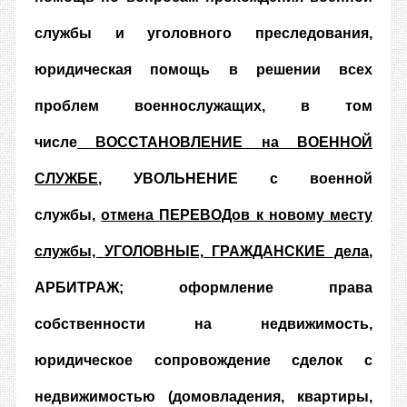
службы и уголовного преследования,
юридическая помощь в решении всех
проблем военнослужащих, в том
числе
ВОССТАНОВЛЕНИЕ на ВОЕННОЙ
СЛУЖБЕ
, УВОЛЬНЕНИЕ с военной
службы,
отмена
ПЕРЕВОДов к новому месту
службы,
УГОЛОВНЫЕ, ГРАЖДАНСКИЕ дела
,
АРБИТРАЖ; оформление права
собственности на недвижимость,
юридическое сопровождение сделок с
недвижимостью (домовладения, квартиры,