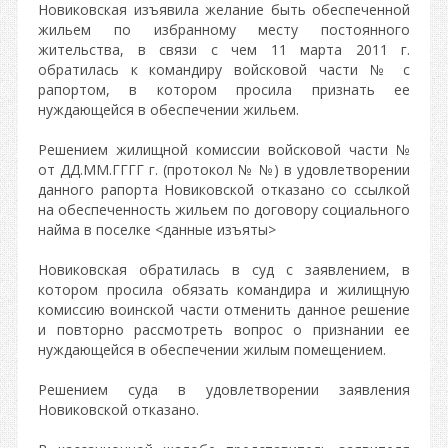
Новиковская изъявила желание быть обеспеченной
жильем по избранному месту постоянного
жительства, в связи с чем 11 марта 2011 г.
обратилась к командиру войсковой части № с
рапортом, в котором просила признать ее
нуждающейся в обеспечении жильем.
Решением жилищной комиссии войсковой части №
от ДД.ММ.ГГГГ г. (протокол № №) в удовлетворении
данного рапорта Новиковской отказано со ссылкой
на обеспеченность жильем по договору социального
найма в поселке <данные изъяты>
Новиковская обратилась в суд с заявлением, в
котором просила обязать командира и жилищную
комиссию воинской части отменить данное решение
и повторно рассмотреть вопрос о признании ее
нуждающейся в обеспечении жилым помещением.
Решением суда в удовлетворении заявления
Новиковской отказано.