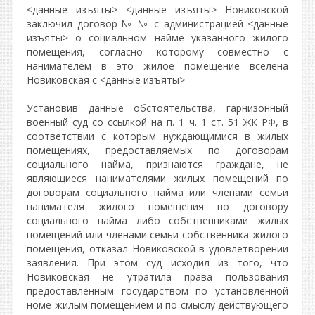
<данные изъяты> <данные изъяты> Новиковской
заключил договор № № с администрацией <данные
изъяты> о социальном найме указанного жилого
помещения, согласно которому совместно с
нанимателем в это жилое помещение вселена
Новиковская с <данные изъяты>
Установив данные обстоятельства, гарнизонный
военный суд со ссылкой на п. 1 ч. 1 ст. 51 ЖК РФ, в
соответствии с которым нуждающимися в жилых
помещениях, предоставляемых по договорам
социального найма, признаются граждане, не
являющиеся нанимателями жилых помещений по
договорам социального найма или членами семьи
нанимателя жилого помещения по договору
социального найма либо собственниками жилых
помещений или членами семьи собственника жилого
помещения, отказал Новиковской в удовлетворении
заявления. При этом суд исходил из того, что
Новиковская не утратила права пользования
предоставленным государством по установленной
номе жилым помещением и по смыслу действующего