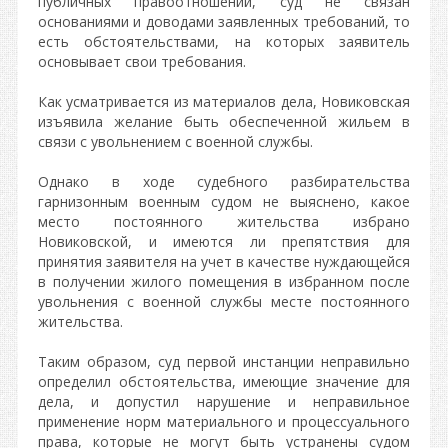
публичных правоотношений, суд не связан
основаниями и доводами заявленных требований, то
есть обстоятельствами, на которых заявитель
основывает свои требования.
Как усматривается из материалов дела, Новиковская
изъявила желание быть обеспеченной жильем в
связи с увольнением с военной службы.
Однако в ходе судебного разбирательства
гарнизонным военным судом не выяснено, какое
место постоянного жительства избрано
Новиковской, и имеются ли препятствия для
принятия заявителя на учет в качестве нуждающейся
в получении жилого помещения в избранном после
увольнения с военной службы месте постоянного
жительства.
Таким образом, суд первой инстанции неправильно
определил обстоятельства, имеющие значение для
дела, и допустил нарушение и неправильное
применение норм материального и процессуального
права, которые не могут быть устранены судом