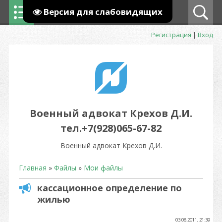
Версия для слабовидящих
Регистрация
|
Вход
Военный адвокат Крехов Д.И.
тел.+7(928)065-67-82
Военный адвокат Крехов Д.И.
Главная
»
Файлы
»
Мои файлы
кассационное определение по
жилью
03.08.2011, 21:39