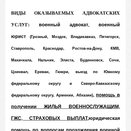
ВИДЫ ОКАЗЫВАЕМЫХ АДВОКАТСКИХ
УСЛУГ:
военный адвокат
,
военный
юрист
(Грозный, Моздок, Владикавказ, Пятигорск,
Ставрополь, Краснодар, Ростов-на-Дону, КМВ,
Махачкала, Нальчик, Элиста, Буденновск, Сочи,
Цхинвал, Ереван, Гюмри, выезд по Южному
федеральному округу и Северо-Кавказскому
,
помощь в
федеральному округу, Армении, Абхазии)
получении ЖИЛЬЯ ВОЕННОСЛУЖАЩИМ,
ГЖС, СТРАХОВЫХ ВЫПЛАТ
,
юридическая
помощь по вопросам прохождения военной