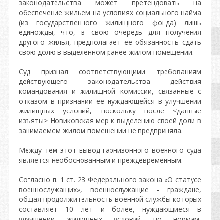
законодательства может претендовать на
обеспечение жильем на условиях социального найма
(из государственного жилищного фонда) лишь
единожды, что, в свою очередь для получения
другого жилья, предполагает ее обязанность сдать
свою долю в выделенном ранее жилом помещении.
Суд признал соответствующими требованиям
действующего законодательства действия
командования и жилищной комиссии, связанные с
отказом в признании ее нуждающейся в улучшении
жилищных условий, поскольку после <данные
изъяты> Новиковская мер к выделению своей доли в
занимаемом жилом помещении не предприняла.
Между тем этот вывод гарнизонного военного суда
является необоснованным и преждевременным.
Согласно п. 1 ст. 23 Федерального закона «О статусе
военнослужащих», военнослужащие - граждане,
общая продолжительность военной службы которых
составляет 10 лет и более, нуждающиеся в
улучшении жилищных условий по нормам,