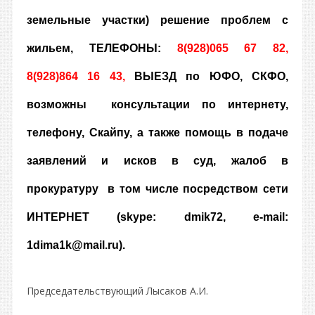
земельные участки) решение проблем с
жильем, ТЕЛЕФОНЫ:
8(928)065 67 82,
8(928)864 16 43,
ВЫЕЗД по ЮФО, СКФО
,
возможны
консультации по интернету,
телефону, Скайпу, а также помощь в подаче
заявлений и исков в суд, жалоб в
прокуратуру в том числе посредством сети
ИНТЕРНЕТ (skype: dmik72, e-mail:
1dima1k@mail.ru).
Председательствующий Лысаков А.И.