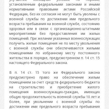
установленным федеральными законами и иными
нормативными правовыми актами Российской
Федерации, без их согласия не могут быть уволены с
военной службы по достижении ими предельного
возраста пребывания на военной службе, состоянию
здоровья или в связи с организационно-штатными
мероприятиями без предоставления им жилых
помещений. При желании указанных военнослужащих
получить жилые помещения не по месту увольнения
с военной службы они обеспечиваются жилыми
помещениями по избранному месту постоянного
жительства в порядке, предусмотренном п. 14 ст. 15
настоящего Федерального закона.
В п. 14 ст. 15 того же Федерального закона
предусмотрено право на обеспечение жилым
помещением за счет средств федерального бюджета
на строительство и приобретение жилого
помещения военнослужащих-граждан, имеющих
общую продолжительность военной службы 10 лет и
более, при увольнении с военной службы по
достижении ими предельного возраста пребывания