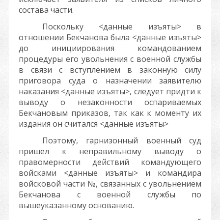
состава части.
Поскольку
<данные изъяты>
в
отношении Бекчанова была
<данные изъяты>
до инициирования командованием
процедуры его увольнения с военной службы
в связи с вступлением в законную силу
приговора суда о назначении заявителю
наказания
<данные изъяты>
, следует придти к
выводу о незаконности оспариваемых
Бекчановым приказов, так как к моменту их
издания он считался
<данные изъяты>
Поэтому, гарнизонный военный суд
пришел к неправильному выводу о
правомерности действий командующего
войсками
<данные изъяты>
и командира
войсковой части
№
, связанных с увольнением
Бекчанова с военной службы по
вышеуказанному основанию.