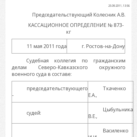
25.09.2011, 13:56
Председательствующий Колесник А.В.
КАССАЦИОННОЕ ОПРЕДЕЛЕНИЕ № 873-
кг
11 мая 2011 года
г. Ростов-на-Дону
Судебная коллегия по гражданским
делам Северо-Кавказского окружного
военного суда в составе:
председательствующего
Ткаченко
-
Е.А.,
Цыбульника
судей:
В.Е.,
Василенко