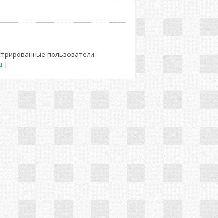
стрированные пользователи.
д
]