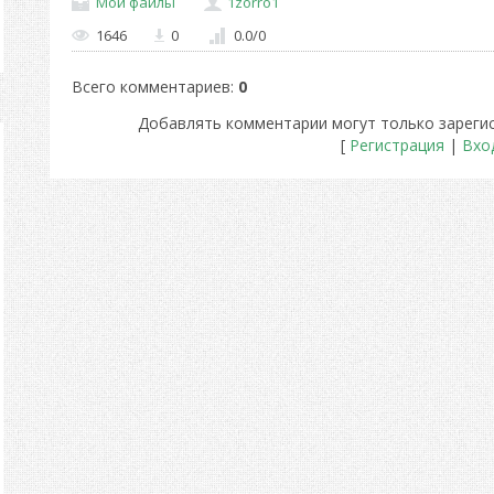
Мои файлы
1zorro1
1646
0
0.0
/
0
Всего комментариев
:
0
Добавлять комментарии могут только зареги
[
Регистрация
|
Вхо