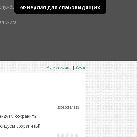
Версия для слабовидящих
 службы
ая книга
Регистрация
|
Вход
23.08.2014, 18:18
ендуем сохранить!
мендуем сохранить!]