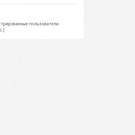
стрированные пользователи.
д
]