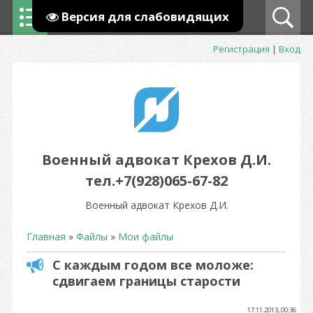
Версия для слабовидящих
Регистрация
|
Вход
Военный адвокат Крехов Д.И.
тел.+7(928)065-67-82
Военный адвокат Крехов Д.И.
Главная
»
Файлы
»
Мои файлы
С каждым годом все моложе:
сдвигаем границы старости
17.11.2013, 00:36