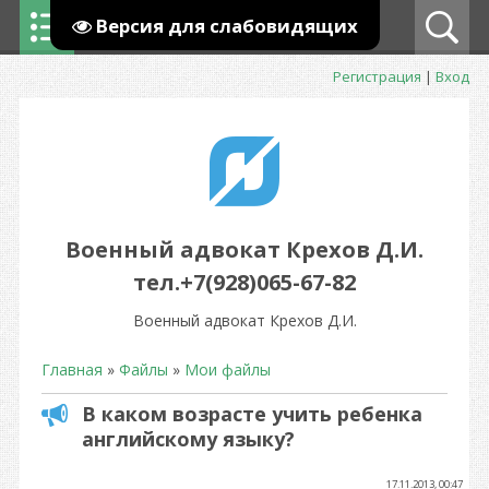
Версия для слабовидящих
Регистрация
|
Вход
Военный адвокат Крехов Д.И.
тел.+7(928)065-67-82
Военный адвокат Крехов Д.И.
Главная
»
Файлы
»
Мои файлы
В каком возрасте учить ребенка
английскому языку?
17.11.2013, 00:47