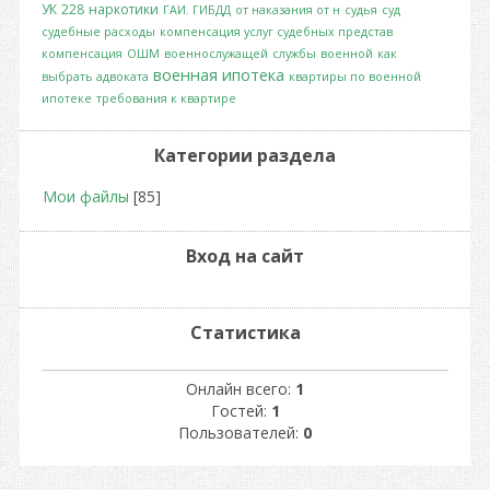
УК
228
наркотики
ГАИ. ГИБДД
от наказания от н
судья
суд
судебные расходы
компенсация услуг судебных представ
компенсация
ОШМ
военнослужащей
службы
военной
как
военная ипотека
выбрать адвоката
квартиры по военной
ипотеке
требования к квартире
Категории раздела
Мои файлы
[85]
Вход на сайт
Статистика
Онлайн всего:
1
Гостей:
1
Пользователей:
0