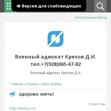
Версия для слабовидящих
Регистрация
|
Вход
Военный адвокат Крехов Д.И.
тел.+7(928)065-67-82
Военный адвокат Крехов Д.И.
Главная
»
Файлы
»
Мои файлы
здорово жить!
17.12.2013, 13:46
http://www.jv.ru/