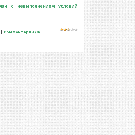
язи с невыполнением условий
|
Комментарии (4)