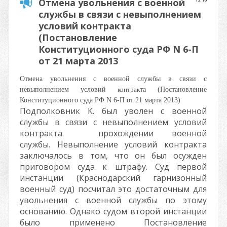
Отмена увольнения с военной
службы в связи с невыполнением
условий контракта
(Постановление
Конституционного суда РФ N 6-П
от 21 марта 2013
Отмена увольнения с военной службы в связи с
невыполнением условий
контрак
та (Постановление
Конституционного суда РФ N 6-П от 21 марта 2013)
Подполковник К. был уволен с военной
службы в связи с невыполнением условий
контракта прохождении военной
службы. Невыполнение условий контракта
заключалось в том, что он был осужден
приговором суда к штрафу. Суд первой
инстанции (Краснодарский гарнизонный
военный суд) посчитал это достаточным для
увольнения с военной службы по этому
основанию. Однако судом второй инстанции
было применено Постановление