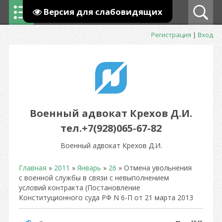
Версия для слабовидящих
Регистрация
|
Вход
Военный адвокат Крехов Д.И.
тел.+7(928)065-67-82
Военный адвокат Крехов Д.И.
Главная
»
2011
»
Январь
»
26
» Отмена увольнения
с военной службы в связи с невыполнением
условий контракта (Постановление
Конституционного суда РФ N 6-П от 21 марта 2013
13:16