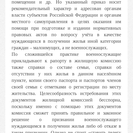
помещении и др. Но указанный приказ носит
рекомендательный характер и адресован органам
власти субъектов Российской Федерации и органам
местного самоуправления в целях оказания им
помощи при подготовке и издании нормативных
правовых актов по вопросу учёта в качестве
нуждающихся в получении жилья иной категории
граждан – малоимущих, а не военнослужащих.
По сложившейся практике военнослужащие
прикладывают к рапорту в жилищную комиссию
также справки о составе семьи, справки об
отсутствии у них жилья в данном населённом
пункте, копии своего паспорта и паспортов членов
своей семьи с отметками о регистрации по месту
жительства. Целесообразность истребования этих
документов жилищной комиссией бесспорна,
поскольку именно с помощью этих документов
комиссия сможет принять правильное и законное
решение о признании военнослужащего
нуждающимся в получении жилья либо об отказе в
таком признании. Однако не стоит «ставить телегу