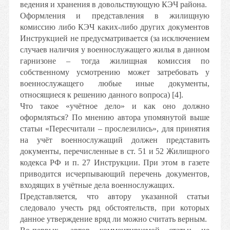
ведения и хранения в довольствующую КЭЧ района.
Оформления и представления в жилищную
комиссию либо КЭЧ каких-либо других документов
Инструкцией не предусматривается (за исключением
случаев наличия у военнослужащего жилья в данном
гарнизоне – тогда жилищная комиссия по
собственному усмотрению может затребовать у
военнослужащего любые иные документы,
относящиеся к решению данного вопроса) [4].
Что такое «учётное дело» и как оно должно
оформляться? По мнению автора упомянутой выше
статьи «Пересчитали – прослезились», для принятия
на учёт военнослужащий должен представить
документы, перечисленные в ст. 51 и 52 Жилищного
кодекса РФ и п. 27 Инструкции. При этом в газете
приводится исчерпывающий перечень документов,
входящих в учётные дела военнослужащих.
Представляется, что автору указанной статьи
следовало учесть ряд обстоятельств, при которых
данное утверждение вряд ли можно считать верным.