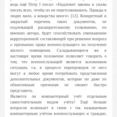
ведь ещё Петр I писал: «Надлежит законы и указы
писать ясно, чтобы их не перетолковывать. Правды в
людях мало, а коварства много» [12]. Конкретный и
закрытый перечень таких документов, не
подлежащий расширительному толкованию, по
мнению автора, будет способствовать уменьшению
коррупционной составляющей при решении вопроса
о признании права военнослужащего на получение
жилого помещения. Складывающееся же в
настоящее время положение позволяет говорить о
том, что военнослужащий является заложником
ситуации, т.к. в процессе перепроверок от него
могут в любое время потребовать представления
дополнительных документов, которые он даже по
объективным причинам не сможет быстро
представить.
Является ли компьютерный учёт отдельным
самостоятельным видом учёта? Ещё больше
вопросов возникает в связи с так называемым
компьютерным учётом военнослужащих и граждан,