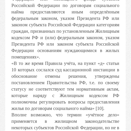
Российской Федерации по договорам социального
найма предоставляются иным определённым
федеральным законом, указом Президента РФ или
законом субъекта Российской Федерации категориям
граждан, признанных по установленным Жилищным
кодексом РФ и (или) федеральным законом, указом
Президента РФ или законом субъекта Российской
Федерации основаниям нуждающимися в жилых
помещениях».
«В то же время Правила учёта, на пункт «д» статьи
10 которых сослался суд кассационной инстанции в
обоснование отмены решения, утверждены
постановлением Правительства РФ, т.е. по своему
статусу не соответствуют тем нормативным актам,
которые наряду с Жилищным кодексом РФ
полномочны регулировать вопросы предоставления
жилья по договорам социального найма» [10].
Вполне возможно, что термин «учётное дело»
применяется в жилищном законодательстве
некоторых субъектов Российской Федерации, но не в