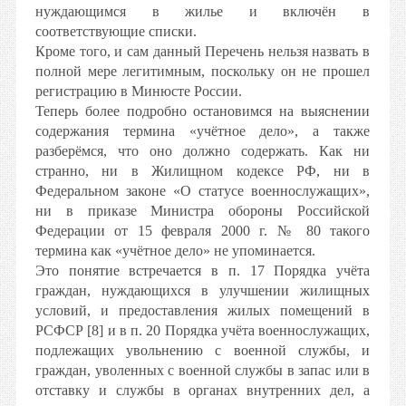
нуждающимся в жилье и включён в
соответствующие списки.
Кроме того, и сам данный Перечень нельзя назвать в
полной мере легитимным, поскольку он не прошел
регистрацию в Минюсте России.
Теперь более подробно остановимся на выяснении
содержания термина «учётное дело», а также
разберёмся, что оно должно содержать. Как ни
странно, ни в Жилищном кодексе РФ, ни в
Федеральном законе «О статусе военнослужащих»,
ни в приказе Министра обороны Российской
Федерации от 15 февраля 2000 г. № 80 такого
термина как «учётное дело» не упоминается.
Это понятие встречается в п. 17 Порядка учёта
граждан, нуждающихся в улучшении жилищных
условий, и предоставления жилых помещений в
РСФСР [8] и в п. 20 Порядка учёта военнослужащих,
подлежащих увольнению с военной службы, и
граждан, уволенных с военной службы в запас или в
отставку и службы в органах внутренних дел, а