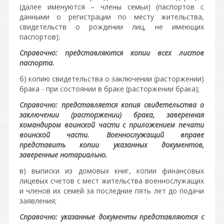
(далее именуются – члены семьи) (паспортов с
данными о регистрации по месту жительства,
свидетельств о рождении лиц, не имеющих
паспортов);
Справочно: представляются копии всех листов
паспорта.
б) копию свидетельства о заключении (расторжении)
брака - при состоянии в браке (расторжении брака);
Справочно: представляется копия свидетельства о
заключении (расторжении) брака, заверенная
командиром воинской части с приложением печати
воинской части. Военнослужащий вправе
представить копии указанных документов,
заверенные нотариально.
в) выписки из домовых книг, копии финансовых
лицевых счетов с мест жительства военнослужащих
и членов их семей за последние пять лет до подачи
заявления;
Справочно: указанные документы представляются с