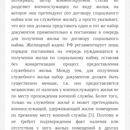
Во-первых, автор комментируемой статьи не
разделяет военнослужащих по виду жилья, на
которое они претендуют (по договору социального
найма или на служебное жильё), а просто указывает,
что все они должны представить один и тот же набор
документов применительно к постановке в очередь
для получения жилья по договору социального
найма. Жилищный кодекс РФ регламентирует лишь
порядок постановки на очередь нуждающихся в
получении жилья по социальному найму, оставляя
без конкретизации процесс предоставления
служебного жилья. Между тем, для получения
служебного жилья набор документов должен быть
существенно меньше, т.к. оно предоставляется
независимо от наличия у военнослужащего жилья не
по месту прохождения военной службы. Более того,
только на служебное жильё и может претендовать
военнослужащий, удерживающий жилое помещение
по прежнему месту военной службы [5]. Поэтому и
не требует подтверждения факт наличия или
отсутствия у него жилых помещений в других