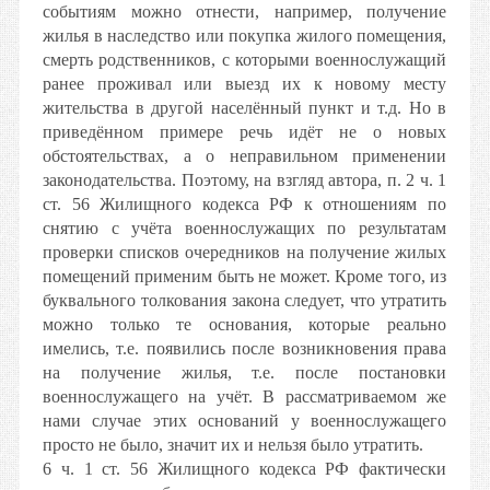
событиям можно отнести, например, получение
жилья в наследство или покупка жилого помещения,
смерть родственников, с которыми военнослужащий
ранее проживал или выезд их к новому месту
жительства в другой населённый пункт и т.д. Но в
приведённом примере речь идёт не о новых
обстоятельствах, а о неправильном применении
законодательства. Поэтому, на взгляд автора, п. 2 ч. 1
ст. 56 Жилищного кодекса РФ к отношениям по
снятию с учёта военнослужащих по результатам
проверки списков очередников на получение жилых
помещений применим быть не может. Кроме того, из
буквального толкования закона следует, что утратить
можно только те основания, которые реально
имелись, т.е. появились после возникновения права
на получение жилья, т.е. после постановки
военнослужащего на учёт. В рассматриваемом же
нами случае этих оснований у военнослужащего
просто не было, значит их и нельзя было утратить.
6 ч. 1 ст. 56 Жилищного кодекса РФ фактически