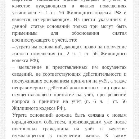
качестве нуждающихся в жилых помещениях
установлен ч. 1 ст. 56 Жилищного кодекса РФ и
является исчерпывающим. Из шести указанных в
данной статье оснований только три могут быть
применимы для обоснования снятия
военнослужащего с учёта, это:
– утрата им оснований, дающих право на получение
жилого помещения (п. 2 ч. 1 ст. 56 Жилищного
кодекса РФ);
– выявление в представленных им документах
сведений, не соответствующих действительности и
послуживших основанием принятия на учёт, а также
неправомерных действий должностных лиц органа,
осуществляющего принятие на учёт, при решении
вопроса о принятии на учёт (п. 6 ч. 1 ст. 56
Жилищного кодекса РФ).
Утрата оснований должна быть связана с новым
юридическим событием, произошедшим уже после
постановки гражданина на учёт в качестве
нуждающегося в получении жилья. К таким