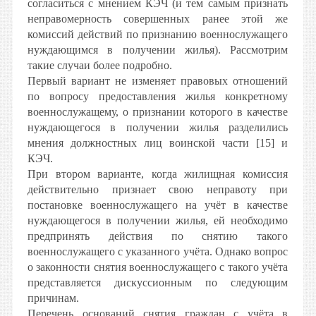
согласиться с мнением КЭЧ (и тем самым признать
неправомерность совершенных ранее этой же
комиссий действий по признанию военнослужащего
нуждающимся в получении жилья). Рассмотрим
такие случаи более подробно.
Первый вариант не изменяет правовых отношений
по вопросу предоставления жилья конкретному
военнослужащему, о признании которого в качестве
нуждающегося в получении жилья разделились
мнения должностных лиц воинской части [15] и
КЭЧ.
При втором варианте, когда жилищная комиссия
действительно признает свою неправоту при
постановке военнослужащего на учёт в качестве
нуждающегося в получении жилья, ей необходимо
предпринять действия по снятию такого
военнослужащего с указанного учёта. Однако вопрос
о законности снятия военнослужащего с такого учёта
представляется дискуссионным по следующим
причинам.
Перечень оснований снятия граждан с учёта в