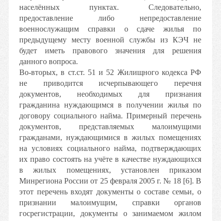
населённых пунктах. Следовательно,
предоставление либо непредоставление
военнослужащим справки о сдаче жилья по
предыдущему месту военной службы из КЭЧ не
будет иметь правового значения для решения
данного вопроса.
Во-вторых, в ст.ст. 51 и 52 Жилищного кодекса РФ
не приводится исчерпывающего перечня
документов, необходимых для признания
гражданина нуждающимся в получении жилья по
договору социального найма. Примерный перечень
документов, представляемых малоимущими
гражданами, нуждающимися в жилых помещениях
на условиях социального найма, подтверждающих
их право состоять на учёте в качестве нуждающихся
в жилых помещениях, установлен приказом
Минрегиона России от 25 февраля 2005 г. № 18 [6]. В
этот перечень входят документы о составе семьи, о
признании малоимущим, справки органов
госрегистрации, документы о занимаемом жилом