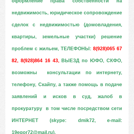
оформление права собственности на
недвижимость, юридическое сопровождение
сделок с недвижимостью (домовладения,
квартиры, земельные участки) решение
проблем с жильем, ТЕЛЕФОНЫ:
8(928)065 67
82, 8(928)864 16 43,
ВЫЕЗД по ЮФО, СКФО
,
возможны
консультации по интернету,
телефону, Скайпу, а также помощь в подаче
заявлений и исков в суд, жалоб в
прокуратуру в том числе посредством сети
ИНТЕРНЕТ (skype: dmik72, e-mail:
19egor72@mail.ru).