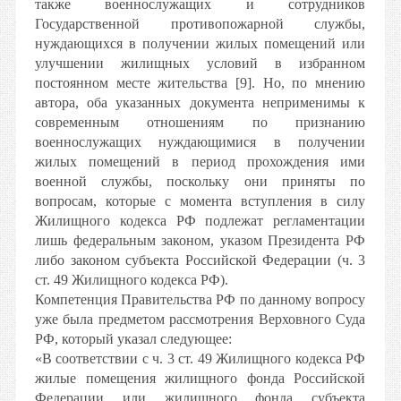
также военнослужащих и сотрудников
Государственной противопожарной службы,
нуждающихся в получении жилых помещений или
улучшении жилищных условий в избранном
постоянном месте жительства [9]. Но, по мнению
автора, оба указанных документа неприменимы к
современным отношениям по признанию
военнослужащих нуждающимися в получении
жилых помещений в период прохождения ими
военной службы, поскольку они приняты по
вопросам, которые с момента вступления в силу
Жилищного кодекса РФ подлежат регламентации
лишь федеральным законом, указом Президента РФ
либо законом субъекта Российской Федерации (ч. 3
ст. 49 Жилищного кодекса РФ).
Компетенция Правительства РФ по данному вопросу
уже была предметом рассмотрения Верховного Суда
РФ, который указал следующее:
«В соответствии с ч. 3 ст. 49 Жилищного кодекса РФ
жилые помещения жилищного фонда Российской
Федерации или жилищного фонда субъекта