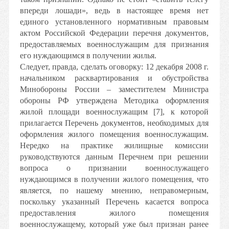
впереди лошади», ведь в настоящее время нет
единого установленного нормативным правовым
актом Российской Федерации перечня документов,
предоставляемых военнослужащим для признания
его нуждающимся в получении жилья.
Следует, правда, сделать оговорку: 12 декабря 2008 г.
начальником расквартирования и обустройства
Минобороны России – заместителем Министра
обороны РФ утверждена Методика оформления
жилой площади военнослужащим [7], к которой
прилагается Перечень документов, необходимых для
оформления жилого помещения военнослужащим.
Нередко на практике жилищные комиссии
руководствуются данным Перечнем при решении
вопроса о признании военнослужащего
нуждающимся в получении жилого помещения, что
является, по нашему мнению, неправомерным,
поскольку указанный Перечень касается вопроса
предоставления жилого помещения
военнослужащему, который уже был признан ранее