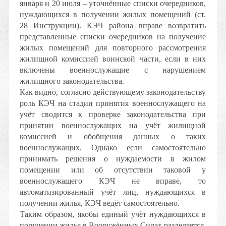
января и 20 июля – уточнённые списки очередников,
нуждающихся в получении жилых помещений (ст.
28 Инструкции). КЭЧ района вправе возвратить
представленные списки очередников на получение
жилых помещений для повторного рассмотрения
жилищной комиссией воинской части, если в них
включены военнослужащие с нарушением
жилищного законодательства.
Как видно, согласно действующему законодательству
роль КЭЧ на стадии принятия военнослужащего на
учёт сводится к проверке законодательства при
принятии военнослужащих на учёт жилищной
комиссией и обобщения данных о таких
военнослужащих. Однако если самостоятельно
принимать решения о нуждаемости в жилом
помещении или об отсутствии таковой у
военнослужащего КЭЧ не вправе, то
автоматизированный учёт лиц, нуждающихся в
получении жилья, КЭЧ ведёт самостоятельно.
Таким образом, якобы единый учёт нуждающихся в
получении жилья в Вооружённых Силах разделяется.