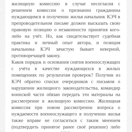
жилищную комиссию в случае несогласия с
решением комиссии о признании гражданина
нуждающимся в получении жилья начальник КЭЧ в
препроводительном письме должен высказать свою
правовую позицию о незаконности принятия кого-
либо на учёт. Но, как свидетельствует судебная
практика и личный опыт автора, и позиция
начальника КЭЧ зачастую бывает неверной,
противоречащей закону.
Каков порядок и основания снятия военнослужащих
с учёта в качестве нуждающихся в жилых
помещениях по результатам проверок? Получив из
КЭЧ обратно списки очередников с письмом о
нарушении жилищного законодательства, командир
воинской части обязан передать эти материалы на
рассмотрение в жилищную комиссию. Жилищная
комиссия при новом рассмотрении вопроса о
нуждаемости военнослужащего в получении жилья
также вправе не согласиться с таким мнением
(подтвердить принятое ранее своё решение) либо