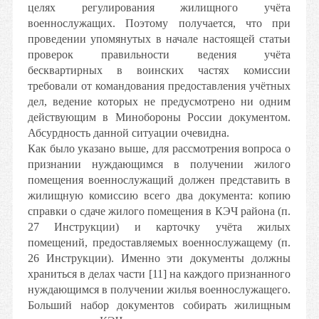
целях регулирования жилищного учёта
военнослужащих. Поэтому получается, что при
проведении упомянутых в начале настоящей статьи
проверок правильности ведения учёта
бесквартирных в воинских частях комиссии
требовали от командования предоставления учётных
дел, ведение которых не предусмотрено ни одним
действующим в Минобороны России документом.
Абсурдность данной ситуации очевидна.
Как было указано выше, для рассмотрения вопроса о
признании нуждающимся в получении жилого
помещения военнослужащий должен представить в
жилищную комиссию всего два документа: копию
справки о сдаче жилого помещения в КЭЧ района (п.
27 Инструкции) и карточку учёта жилых
помещений, предоставляемых военнослужащему (п.
26 Инструкции). Именно эти документы должны
храниться в делах части [11] на каждого признанного
нуждающимся в получении жилья военнослужащего.
Больший набор документов собирать жилищным