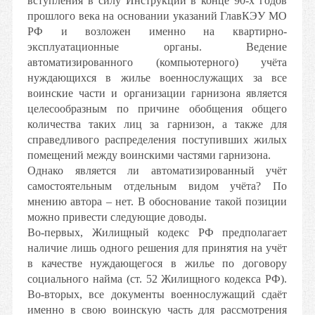
вступления в силу Инструкции в конце 90-х годов
прошлого века на основании указаний ГлавКЭУ МО
РФ и возложен именно на квартирно-
эксплуатационные органы. Ведение
автоматизированного (компьютерного) учёта
нуждающихся в жилье военнослужащих за все
воинские части и организации гарнизона является
целесообразным по причине обобщения общего
количества таких лиц за гарнизон, а также для
справедливого распределения поступивших жилых
помещений между воинскими частями гарнизона.
Однако является ли автоматизированный учёт
самостоятельным отдельным видом учёта? По
мнению автора – нет. В обоснование такой позиции
можно привести следующие доводы.
Во-первых, Жилищный кодекс РФ предполагает
наличие лишь одного решения для принятия на учёт
в качестве нуждающегося в жилье по договору
социального найма (ст. 52 Жилищного кодекса РФ).
Во-вторых, все документы военнослужащий сдаёт
именно в свою воинскую часть для рассмотрения