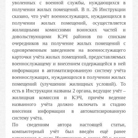
уволенных с военной службы, нуждающихся в
получении жилых помещений. В п. 26 Инструкции
сказано, что учёт военнослужащих, нуждающихся в
получении жилых помещений, осуществляется
жилищными комиссиями воинских частей и
довольствующими КЭЧ районов по спискам
очередников на получение жилых помещений с
одновременным заведением на военнослужащего
карточки учёта жилых помещений, предоставляемых
военнослужащему и внесением содержащейся в ней
информации в автоматизированную систему учёта
военнослужащих, нуждающихся в получении жилых
помещений (улучшении жилищных условий). То
есть в Инструкции названы 2 органа, ведущие учёт –
жилищная комиссия и КЭЧ, причём ведение
названного учёта должно включать и стадию
внесения информации в автоматизированную
систему учёта.
По сведениям автора настоящей статьи,
компьютерный учёт был введён ещё ранее