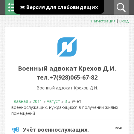
Версия для слабовидящих
Регистрация
|
Вход
Военный адвокат Крехов Д.И.
тел.+7(928)065-67-82
Военный адвокат Крехов Д.И.
Главная
»
2011
»
Август
»
3
» Учёт
военнослужащих, нуждающихся в получении жилых
помещений
Учёт военнослужащих,
22:49