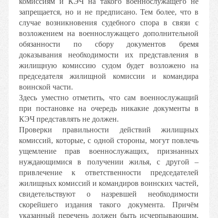
комиссиям и КЭЧ на такого военнослужащего не
запрещается, но и не предписано. Тем более, что в
случае возникновения судебного спора в связи с
возложением на военнослужащего дополнительной
обязанности по сбору документов бремя
доказывания необходимости их представления в
жилищную комиссию судом будет возложено на
председателя жилищной комиссии и командира
воинской части.
Здесь уместно отметить, что сам военнослужащий
при постановке на очередь никакие документы в
КЭЧ представлять не должен.
Проверки правильности действий жилищных
комиссий, которые, с одной стороны, могут повлечь
ущемление прав военнослужащих, признанных
нуждающимися в получении жилья, с другой –
привлечение к ответственности председателей
жилищных комиссий и командиров воинских частей,
свидетельствуют о назревшей необходимости
скорейшего издания такого документа. Причём
указанный перечень должен быть исчерпывающим,