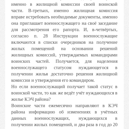
именно в жилищной комиссии своей воинской
части. В-третьих, именно жилищная комиссия
вправе истребовать необходимые документы, именно
она приглашает военнослужащего на своё заседание
для рассмотрения его рапорта. И, в-четвёртых,
согласно п. 28 Инструкции военнослужащие
включаются в списки очередников на получение
жилых помещений на основании решений
жилищных комиссий, утверждаемых командирами
воинских частей. Получается, для наделения
военнослужащего статусом нуждающегося в
получении жилья достаточно решения жилищной
комиссии и утверждения его командиром.
Но если военнослужащий получает такой статус в
воинской части, то как же ведёт учёт нуждающихся в
жилье КЭЧ района?
Воинские части ежемесячно направляют в КЭЧ
района информацию об изменениях в учётных
данных военнослужащих, нуждающихся в
получении жилых помещений, и два раза в год до 20