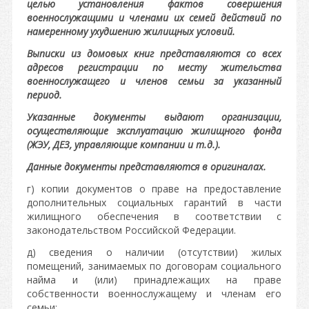
целью установления фактов совершения
военнослужащими и членами их семей действий по
намеренному ухудшению жилищных условий.
Выписки из домовых книг представляются со всех
адресов регистрации по месту жительства
военнослужащего и членов семьи за указанный
период.
Указанные документы выдают организации,
осуществляющие эксплуатацию жилищного фонда
(ЖЭУ, ДЕЗ, управляющие компании и т.д.).
Данные документы представляются в оригиналах.
г) копии документов о праве на предоставление
дополнительных социальных гарантий в части
жилищного обеспечения в соответствии с
законодательством Российской Федерации.
д) сведения о наличии (отсутствии) жилых
помещений, занимаемых по договорам социального
найма и (или) принадлежащих на праве
собственности военнослужащему и членам его
семьи;