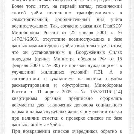
Более того, этот, на первый взгляд, технический
способ учёта постепенно трансформируется в
самостоятельный, дополнительный вид учёта
военнослужащих. Так, согласно указаниям ГлавКЭУ
Минобороны России от 25 января 2001 г. №
147/3/4/26031 отсутствие военнослужащих в базе
данных компьютерного учёта свидетельствует о том,
что он установленным в Вооружённых Силах
порядком (приказ Министра обороны РФ от 15
февраля 2000 г. № 80) не признан нуждающимся в
улучшении жилищных условий [13]. А в
соответствии с указанием начальника службы
расквартирования и обустройства Минобороны
России от 11 апреля 2005 г. № 155/3/1116 [14]
квартирным органам предписано оформлять
документы для заключения договора социального
найма и найма служебных жилых помещений только
при наличии отметки о проверке списков по базе
данных системы «Учёт».
При возвращении списков очередников обратно в