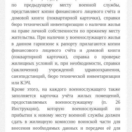
по предыдущему месту военной службы,
представляют копии финансового лицевого счёта и
домовой книги (поквартирной карточки), справки
бюро технической инвентаризации о наличии жилья
на праве личной собственности по прежнему месту
жительства. При наличии у военнослужащего жилья
в данном гарнизоне к рапорту прилагаются копии
финансового лицевого счёта и домовой книги
(поквартирной карточки), справка о проверке
жилищных условий и, при необходимости, справки
(заключения) учреждений здравоохранения,
санэпидстанций, бюро технической инвентаризации
или КЭЧ.
Кроме этого, на каждого военнослужащего также
заполняется карточка учёта жилых помещений,
предоставляемых военнослужащему (п. 26
Инструкции), которую военнослужащий по
прибытии к новому месту военной службы должен
сдать в жилищную комиссию воинской части для
внесения необходимых данных и передачи её для