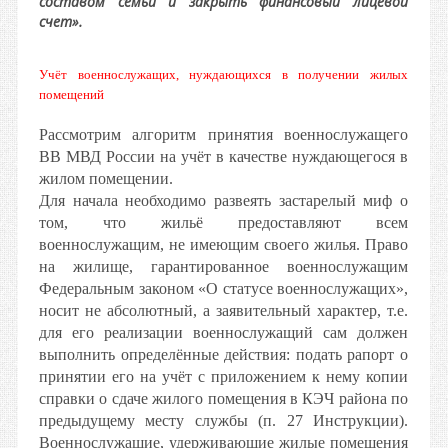
составом семьи и закрыть финансовый лицевой
счет».
Учёт военнослужащих, нуждающихся в получении жилых
помещений
Рассмотрим алгоритм принятия военнослужащего
ВВ МВД России на учёт в качестве нуждающегося в
жилом помещении.
Для начала необходимо развеять застарелый миф о
том, что жильё предоставляют всем
военнослужащим, не имеющим своего жилья. Право
на жилище, гарантированное военнослужащим
Федеральным законом «О статусе военнослужащих»,
носит не абсолютный, а заявительный характер, т.е.
для его реализации военнослужащий сам должен
выполнить определённые действия: подать рапорт о
принятии его на учёт с приложением к нему копии
справки о сдаче жилого помещения в КЭЧ района по
предыдущему месту службы (п. 27 Инструкции).
Военнослужащие, удерживающие жилые помещения