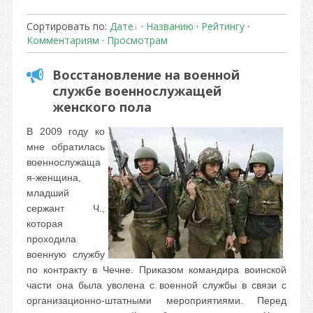
Сортировать по
:
Дате
·
Названию
·
Рейтингу
·
Комментариям
·
Просмотрам
Восстановление на военной
службе военнослужащей
женского пола
В 2009 году ко
мне обратилась
военнослужаща
я-женщина,
младший
сержант Ч.,
которая
проходила
военную службу
по контракту в Чечне. Приказом командира воинской
части она была уволена с военной службы в связи с
организационно-штатными мероприятиями. Перед