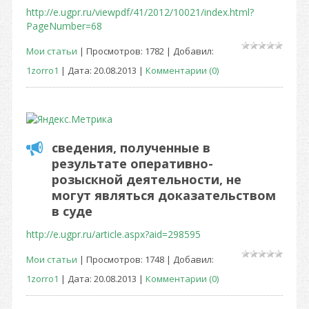
http://e.ugpr.ru/viewpdf/41/2012/10021/index.html?
PageNumber=68
Мои статьи
| Просмотров: 1782 | Добавил:
1zorro1
| Дата:
20.08.2013
|
Комментарии (0)
сведения, полученные в
результате оперативно-
розыскной деятельности, не
могут являться доказательством
в суде
http://e.ugpr.ru/article.aspx?aid=298595
Мои статьи
| Просмотров: 1748 | Добавил:
1zorro1
| Дата:
20.08.2013
|
Комментарии (0)