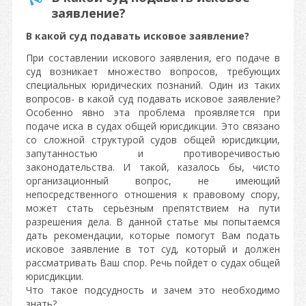
заявление?
В какой суд подавать исковое заявление?
При составлении искового заявления, его подаче в
суд возникает множество вопросов, требующих
специальных юридических познаний. Один из таких
вопросов- в какой суд подавать исковое заявление?
Особенно явно эта проблема проявляется при
подаче иска в судах общей юрисдикции. Это связано
со сложной структурой судов общей юрисдикции,
запутанностью и противоречивостью
законодательства. И такой, казалось бы, чисто
организационный вопрос, не имеющий
непосредственного отношения к правовому спору,
может стать серьезным препятствием на пути
разрешения дела. В данной статье мы попытаемся
дать рекомендации, которые помогут Вам подать
исковое заявление в тот суд, который и должен
рассматривать Ваш спор. Речь пойдет о судах общей
юрисдикции.
Что такое подсудность и зачем это необходимо
знать?