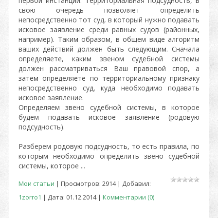
первой инстанции. Территориальная подсудность, в
свою очередь позволяет определить
непосредственно тот суд, в который нужно подавать
исковое заявление среди равных судов (районных,
например). Таким образом, в общем виде алгоритм
ваших действий должен быть следующим. Сначала
определяете, каким звеном судебной системы
должен рассматриваться Ваш правовой спор, а
затем определяете по территориальному признаку
непосредственно суд, куда необходимо подавать
исковое заявление.
Определяем звено судебной системы, в которое
будем подавать исковое заявление (родовую
подсудность).
Разберем родовую подсудность, то есть правила, по
которым необходимо определить звено судебной
системы, которое ...
Мои статьи
| Просмотров: 2914 | Добавил:
1zorro1
| Дата:
01.12.2014
|
Комментарии (0)