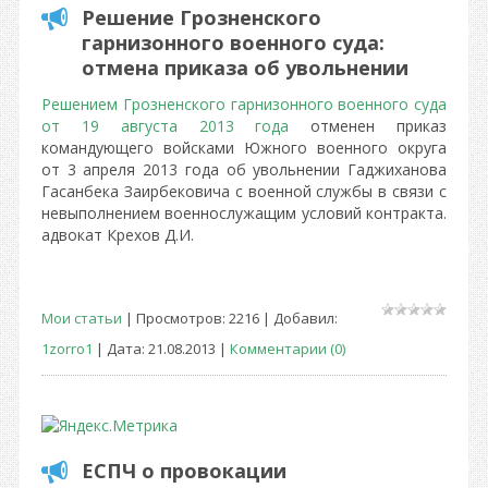
Решение Грозненского
гарнизонного военного суда:
отмена приказа об увольнении
Решением Грозненского гарнизонного военного суда
от 19 августа 2013 года
отменен приказ
командующего войсками Южного военного округа
от 3 апреля 2013 года об увольнении Гаджиханова
Гасанбека Заирбековича с военной службы в связи с
невыполнением военнослужащим условий контракта.
адвокат Крехов Д.И.
Мои статьи
| Просмотров: 2216 | Добавил:
1zorro1
| Дата:
21.08.2013
|
Комментарии (0)
ЕСПЧ о провокации