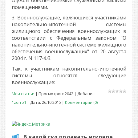
службы обеспечиваемые служебными жилыми
помещениями.
3. Военнослужащие, являющиеся участниками
накопительно-ипотечной системы
жилищного обеспечения военнослужащих в
соответствии с Федеральным законом "О
накопительно-ипотечной системе жилищного
обеспечения военнослужащих" от 20 августа
2004 г. N 117-ФЗ.
Так, к участникам накопительно-ипотечной
системы относятся следующие
военнослужащие:
Мои статьи
| Просмотров: 2042 | Добавил:
1zorro1
| Дата:
26.10.2015
|
Комментарии (0)
В какой суд подавать исковое