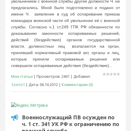
увольнением с военной службы другие должности Ч. не
предлагались. Мной было подготовлено и подано от
имени Ч. заявление в суд об оспаривании приказа
командира воинской части об увольнении её с военной
службы.
Согласно ч.1 ст.249 ГПК РФ обязанности по
доказыванию законности оспариваемых решений,
действий (бездействия) органов государственной
власти, должностных лиц возлагаются на орган,
принявший нормативный правовой акт, органы и лиц,
которые приняли оспариваемые решения или
совершили оспариваемые действия (бездействие)...
Мои статьи
| Просмотров: 2401 | Добавил:
1zorro1
| Дата:
06.10.2012
|
Комментарии (0)
Военнослужащий ПВ осужден по
ч. 1 ст. 341 УК РФ к ограничению по
военной службе