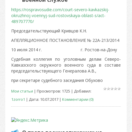
https://rospravosudie.com/court-severo-kavkazskij-
okruzhnoj-voennyj-sud-rostovskaya-oblast-s/act-
489707770/
Председательствующий Кривцов К.Н.
АПЕЛЛЯЦИОННОЕ ПОСТАНОВЛЕНИЕ № 22А-213/2014
10 июля 2014 г. г. Ростов-на-Дону
Судебная коллегия по уголовным делам Северо-
Кавказского окружного военного суда в составе
председательствующего Генералова А.В.,
при секретаре судебного заседания Обухово
Мои статьи
| Просмотров: 1725 | Добавил:
1zorro1
| Дата:
10.07.2017
|
Комментарии (0)