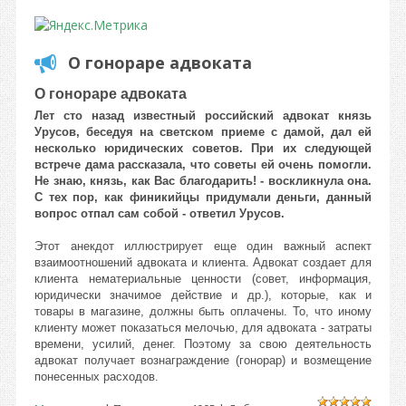
О гонораре адвоката
О гонораре адвоката
Лет сто назад известный российский адвокат князь
Урусов, беседуя на светском приеме с дамой, дал ей
несколько юридических советов. При их следующей
встрече дама рассказала, что советы ей очень помогли.
Не знаю, князь, как Вас благодарить! - воскликнула она.
С тех пор, как финикийцы придумали деньги, данный
вопрос отпал сам собой - ответил Урусов.
Этот анекдот иллюстрирует еще один важный аспект
взаимоотношений адвоката и клиента. Адвокат создает для
клиента нематериальные ценности (совет, информация,
юридически значимое действие и др.), которые, как и
товары в магазине, должны быть оплачены. То, что иному
клиенту может показаться мелочью, для адвоката - затраты
времени, усилий, денег. Поэтому за свою деятельность
адвокат получает вознаграждение (гонорар) и возмещение
понесенных расходов.