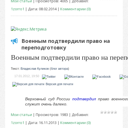
Мои статьи
| Просмотров: 4005 | Добавил:
1zorro1
| Дата:
08.02.2014
|
Комментарии (0)
Военным подтвердили право на
переподготовку
Военным подтвердили право на пере
Текст:
Владислав Куликов
(
блог автора
)
17.01.2012, 19:50
Версия для печати
Верховный суд России
подтвердил
право военного
служит очень далеко.
Мои статьи
| Просмотров: 1983 | Добавил:
1zorro1
| Дата:
16.11.2013
|
Комментарии (0)