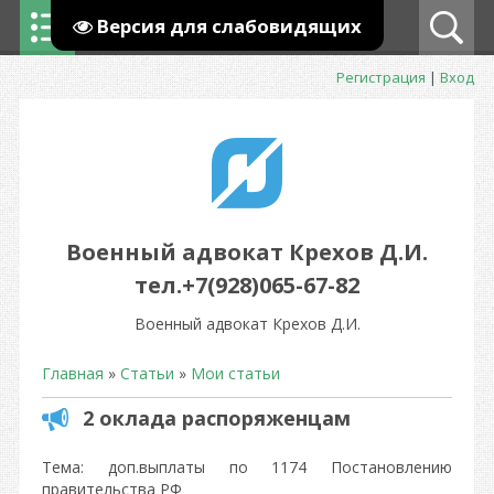
Версия для слабовидящих
Регистрация
|
Вход
Военный адвокат Крехов Д.И.
тел.+7(928)065-67-82
Военный адвокат Крехов Д.И.
Главная
»
Статьи
»
Мои статьи
2 оклада распоряженцам
Тема: доп.выплаты по 1174 Постановлению
правительства РФ