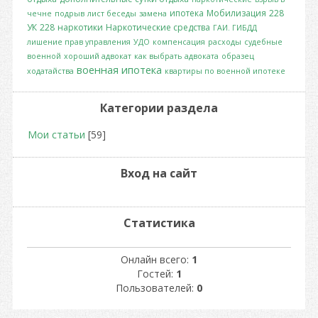
ипотека
Мобилизация
228
чечне
подрыв
лист беседы
замена
УК
228
наркотики
Наркотические средства
ГАИ. ГИБДД
лишение прав управления
УДО
компенсация
расходы
судебные
военной
хороший адвокат
как выбрать адвоката
образец
военная ипотека
ходатайства
квартиры по военной ипотеке
Категории раздела
Мои статьи
[59]
Вход на сайт
Статистика
Онлайн всего:
1
Гостей:
1
Пользователей:
0