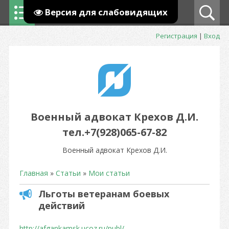
Версия для слабовидящих
Регистрация
|
Вход
Военный адвокат Крехов Д.И.
тел.+7(928)065-67-82
Военный адвокат Крехов Д.И.
Главная
»
Статьи
»
Мои статьи
Льготы ветеранам боевых
действий
http://afgankamsk.ucoz.ru/publ/