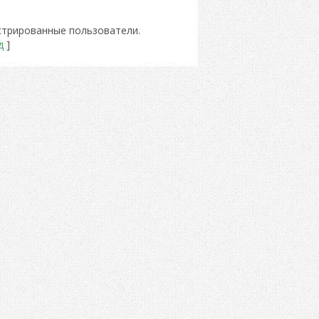
стрированные пользователи.
д
]