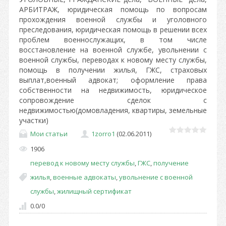
АРБИТРАЖ, юридическая помощь по вопросам
прохождения военной службы и уголовного
преследования, юридическая помощь в решении всех
проблем военнослужащих, в том числе
восстановление на военной службе, увольнении с
военной службы, переводах к новому месту службы,
помощь в получении жилья, ГЖС, страховых
выплат,военный адвокат; оформление права
собственности на недвижимость, юридическое
сопровождение сделок с
недвижимостью(домовладения, квартиры, земельные
участки)
Мои статьи
1zorro1
(02.06.2011)
1906
перевод к новому месту службы
,
ГЖС
,
получение
жилья
,
военные адвокаты
,
увольнение с военной
службы
,
жилищный сертификат
0.0
/
0