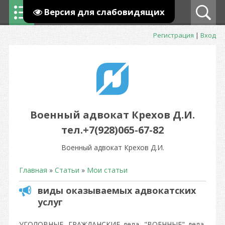
Версия для слабовидящих
Регистрация
|
Вход
Военный адвокат Крехов Д.И.
тел.+7(928)065-67-82
Военный адвокат Крехов Д.И.
Главная
»
Статьи
»
Мои статьи
виды оказываемых адвокатских
услуг
УГОЛОВНЫЕ, ГРАЖДАНСКИЕ дела, "ВОЕННЫЕ" дела,