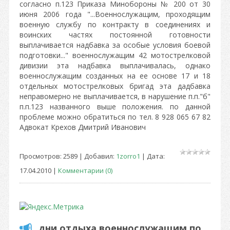
согласно п.123 Приказа Минобороны № 200 от 30
июня 2006 года "...Военнослужащим, проходящим
военную службу по контракту в соединениях и
воинских частях постоянной готовности
выплачивается надбавка за особые условия боевой
подготовки..." военнослужащим 42 мотострелковой
дивизии эта надбавка выплачивалась, однако
военнослужащим созданных на ее основе 17 и 18
отдельных мотострелковых бригад эта дадбавка
неправомерно не выплачивается, в нарушение п.п."б"
п.п.123 названного выше положения. по данной
проблеме можно обратиться по тел. 8 928 065 67 82
Адвокат Крехов Дмитрий Иванович
Просмотров: 2589 | Добавил:
1zorro1
| Дата:
17.04.2010
|
Комментарии (0)
дни отдыха военнослужащим по