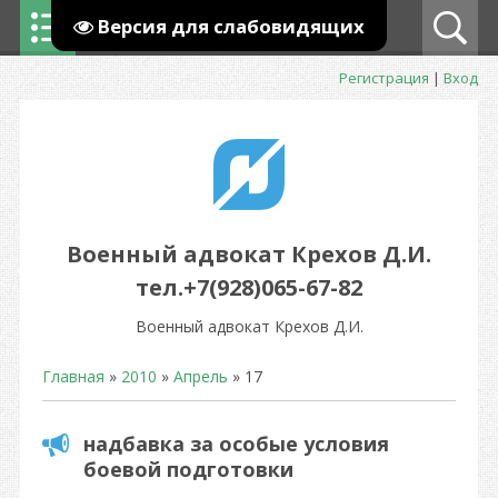
Версия для слабовидящих
Регистрация
|
Вход
Военный адвокат Крехов Д.И.
тел.+7(928)065-67-82
Военный адвокат Крехов Д.И.
Главная
»
2010
»
Апрель
»
17
надбавка за особые условия
боевой подготовки