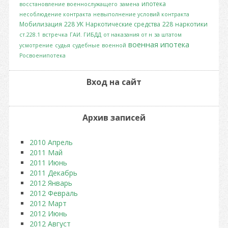
ипотека
восстановление военнослужащего
замена
несоблюдение контракта
невыполнение условий контракта
Мобилизация
228 УК
Наркотические средства
228
наркотики
ст.228.1
встречка
ГАИ. ГИБДД
от наказания от н
за штатом
военная ипотека
усмотрение
судья
судебные
военной
Росвоенипотека
Вход на сайт
Архив записей
2010 Апрель
2011 Май
2011 Июнь
2011 Декабрь
2012 Январь
2012 Февраль
2012 Март
2012 Июнь
2012 Август