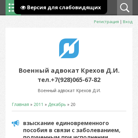
Версия для слабовидящих
Регистрация
|
Вход
Военный адвокат Крехов Д.И.
тел.+7(928)065-67-82
Военный адвокат Крехов Д.И.
Главная
»
2011
»
Декабрь
»
20
взыскание единовременного
пособия в связи с заболеванием,
полученным при исполнении