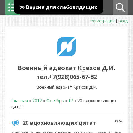
Версия для слабовидящих
Регистрация
|
Вход
Военный адвокат Крехов Д.И.
тел.+7(928)065-67-82
Военный адвокат Крехов Д.И.
Главная
»
2012
»
Октябрь
»
17
» 20 вдохновляющих
цитат
20 вдохновляющих цитат
19:24