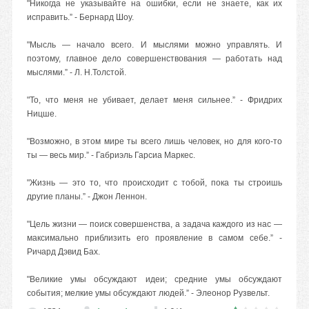
"Никогда не указывайте на ошибки, если не знаете, как их
исправить.” - Бернард Шоу.
"Мысль — начало всего. И мыслями можно управлять. И
поэтому, главное дело совершенствования — работать над
мыслями.” - Л. Н.Толстой.
"То, что меня не убивает, делает меня сильнее.” - Фридрих
Ницше.
"Возможно, в этом мире ты всего лишь человек, но для кого-то
ты — весь мир.” - Габриэль Гарсиа Маркес.
"Жизнь — это то, что происходит с тобой, пока ты строишь
другие планы.” - Джон Леннон.
"Цель жизни — поиск совершенства, а задача каждого из нас —
максимально приблизить его проявление в самом себе.” -
Ричард Дэвид Бах.
"Великие умы обсуждают идеи; средние умы обсуждают
события; мелкие умы обсуждают людей.” - Элеонор Рузвельт.