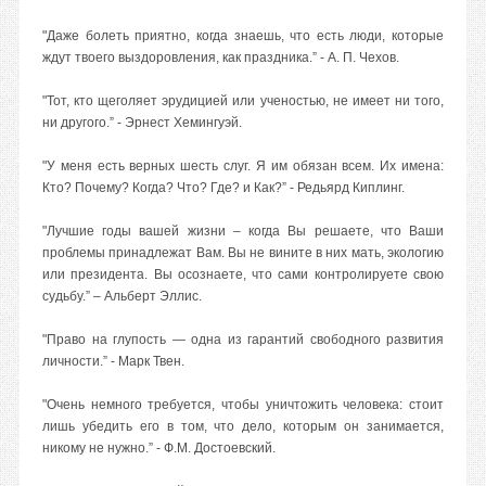
"Даже болеть приятно, когда знаешь, что есть люди, которые
ждут твоего выздоровления, как праздника.” - А. П. Чехов.
"Тот, кто щеголяет эрудицией или ученостью, не имеет ни того,
ни другого.” - Эрнест Хемингуэй.
"У меня есть верных шесть слуг. Я им обязан всем. Их имена:
Кто? Почему? Когда? Что? Где? и Как?” - Редьярд Киплинг.
"Лучшие годы вашей жизни – когда Вы решаете, что Ваши
проблемы принадлежат Вам. Вы не вините в них мать, экологию
или президента. Вы осознаете, что сами контролируете свою
судьбу.” – Альберт Эллис.
"Право на глупость — одна из гарантий свободного развития
личности.” - Марк Твен.
"Очень немного требуется, чтобы уничтожить человека: стоит
лишь убедить его в том, что дело, которым он занимается,
никому не нужно.” - Ф.М. Достоевский.