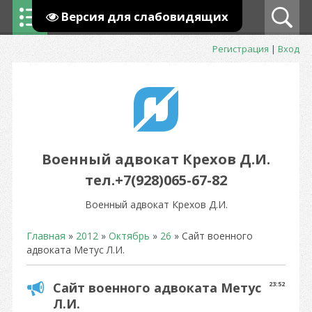
Версия для слабовидящих
Регистрация
|
Вход
Военный адвокат Крехов Д.И.
тел.+7(928)065-67-82
Военный адвокат Крехов Д.И.
Главная
»
2012
»
Октябрь
»
26
» Сайт военного
адвоката Метус Л.И.
Сайт военного адвоката Метус
23:52
Л.И.