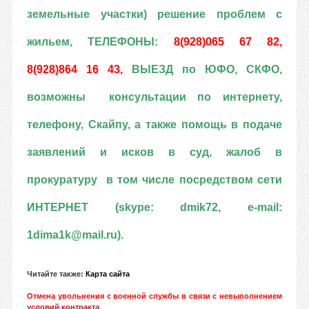
земельные участки) решение проблем с
жильем, ТЕЛЕФОНЫ:
8(928)065 67 82,
8(928)864 16 43,
ВЫЕЗД по ЮФО, СКФО
,
возможны
консультации по интернету,
телефону, Скайпу, а также помощь в подаче
заявлений и исков в суд, жалоб в
прокуратуру в том числе посредством сети
ИНТЕРНЕТ (skype: dmik72, e-mail:
1dima1k@mail.ru).
Читайте также:
Карта сайта
Отмена увольнения с военной службы в связи с невыполнением
условий контракта