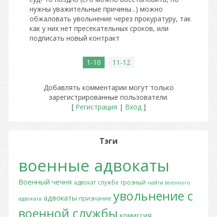
нужны уважительные причины...) можно
обжаловать увольнение через прокуратуру, так
как у них нет пресекательных сроков, или
подписать новый контракт
1-10
11-12
Добавлять комментарии могут только
зарегистрированные пользователи.
[
Регистрация
|
Вход
]
Тэги
военные адвокаты
Военный
чечня
адвокат
службе
грозный
найти военного
увольнение с
адвокаты
признание
адвоката
военной службы
комиссия