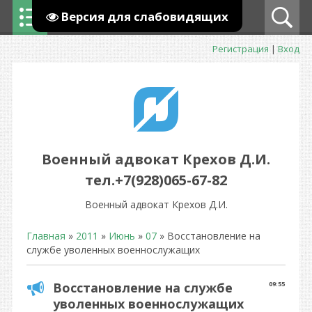
Версия для слабовидящих
Регистрация
|
Вход
Военный адвокат Крехов Д.И.
тел.+7(928)065-67-82
Военный адвокат Крехов Д.И.
Главная
»
2011
»
Июнь
»
07
» Восстановление на
службе уволенных военнослужащих
Восстановление на службе
09:55
уволенных военнослужащих