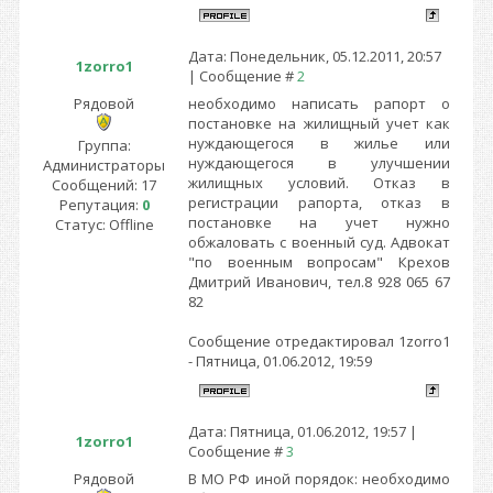
Дата: Понедельник, 05.12.2011, 20:57
1zorro1
| Сообщение #
2
Рядовой
необходимо написать рапорт о
постановке на жилищный учет как
нуждающегося в жилье или
Группа:
нуждающегося в улучшении
Администраторы
жилищных условий. Отказ в
Сообщений:
17
регистрации рапорта, отказ в
Репутация:
0
постановке на учет нужно
Статус:
Offline
обжаловать с военный суд. Адвокат
"по военным вопросам" Крехов
Дмитрий Иванович, тел.8 928 065 67
82
Сообщение отредактировал
1zorro1
-
Пятница, 01.06.2012, 19:59
Дата: Пятница, 01.06.2012, 19:57 |
1zorro1
Сообщение #
3
Рядовой
В МО РФ иной порядок: необходимо